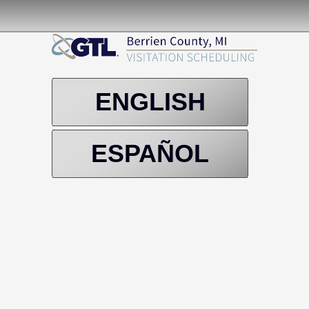
ENGLISH
ESPAÑOL